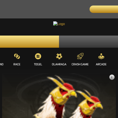
INO
RACE
TOGEL
OLAHRAGA
CRASH GAME
ARCADE
i