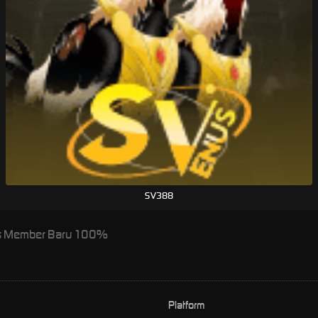
SV388
us Member Baru 100%
Platform