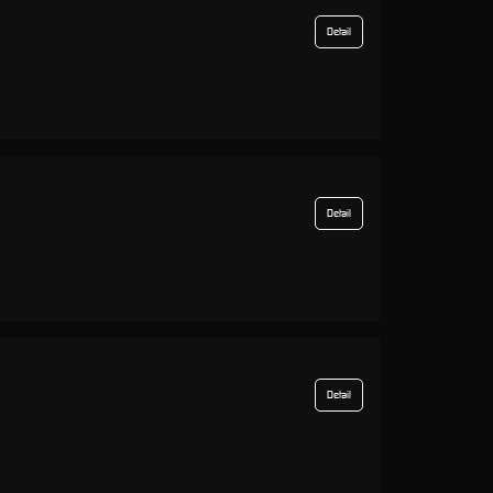
Detail
Detail
Detail