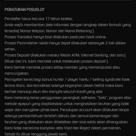
PERATURAN POSUSLOT
Pendaftar harus berusia 17 tahun keatas.
Anda wajib memberikan data informasi dengan lengkap dalam formulir yang
tersedia( Nomor telepon, Nomor dan Nama Rekening )
Proses Transaksi hanya bisa dilakukan pada jam bank online.
Proses Pemindahan saldo hanya dapat dilakukan sebanyak 2 kali dalam
sehari.
Proses Deposit dilakukan melalui Mesin ATM, Internet banking, dan sms (
Diluar dari ini, kami menolak untuk melakukan proses deposit ).
Kami berhak menolak proses setiap member yang memanipulasi atau
mencurigakan.
Peringatan keras bagi bonus hunter / player hantu / betting syndicate tidak
terima disini. Jika terindikasi adanya keganjilan dalam betlist maka kami
berhak menutup akun dan menyita seluruh kredit yang ada
Kami melarang keras penggunaan perangkat, software, "bots", program atau
metode apapun yang diaplikasikan untuk menghasilkan taruhan yang tidak
wajar dan merugikan pihak kami. Penutupan account akan dilakukan tanpa
adanya pemberitahuan terlebih dahulu dan semua kemenangan dari
taruhan yang dilakukan akan dibatalkan dan sisa saldo akan dihanguskan.
Kami tidak menerima komplain atas Void dan Reject dalam permainan,
Sebab itu diluar tanggung jawab kami.