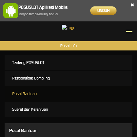
×
POSUSLOT Aplikasi Mobile
UNDUH
Jangan tampilkan lagi hari ini
Pusat Info
Tentang POSUSLOT
Responsible Gambling
Pusat Bantuan
Syarat dan Ketentuan
Pusat Bantuan