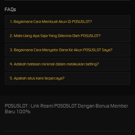
FAQs
1. Bagaimana Cara Membuat Akun Di POSUSLOT?
2. Mata Uang Apa Saja Yang Diterima Oleh POSUSLOT?
3. Bagaimana Cara Menyetor Dana Ke Akun POSUSLOT Saya?
4. Adakah batasan minimal dalam melakukan betting?
5. Apakah situs kami terpercaya?
POSUSLOT : Link Resmi POSOSLOT Dengan Bonus Member
Baru 100%